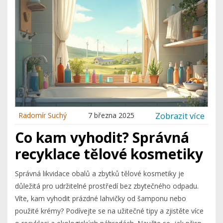
každodenní péči.
Zobrazit více
Radomír Suchý
7 března 2025
Co kam vyhodit? Správná
recyklace tělové kosmetiky
Správná likvidace obalů a zbytků tělové kosmetiky je
důležitá pro udržitelné prostředí bez zbytečného odpadu.
Víte, kam vyhodit prázdné lahvičky od šamponu nebo
použité krémy? Podívejte se na užitečné tipy a zjistěte více