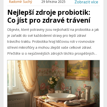
Zobrazit více
Radomír Suchý
29 března 2025
Nejlepší zdroje probiotik:
Co jíst pro zdravé trávení
Objevte, které potraviny jsou nejbohatší na probiotika a jak
je zařadit do své každodenní stravy pro lepší zdraví
trávicího traktu. Probiotika hrají klíčovou roli v rovnováze
střevní mikroflóry a mohou zlepšit vaše celkové zdraví.
Přečtěte si o nejúčinnějších zdrojích těchto prospěšných
bakterií.