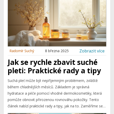
Zobrazit více
Radomír Suchý
8 března 2025
Jak se rychle zbavit suché
pleti: Praktické rady a tipy
Suchá pleť může být nepříjemným problémem, zvláště
během chladnějších měsíců. Základem je správná
hydratace a péče pomocí vhodné dermokosmetiky, která
pomůže obnovit přirozenou rovnováhu pokožky. Tento
článek nabízí praktické rady a tipy, jak na to. Zaměříme se
na příčiny suché pleti, účinné složky a doporučení na