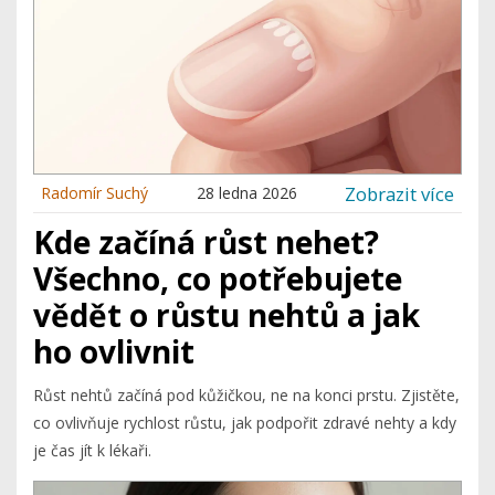
Zobrazit více
Radomír Suchý
28 ledna 2026
Kde začíná růst nehet?
Všechno, co potřebujete
vědět o růstu nehtů a jak
ho ovlivnit
Růst nehtů začíná pod kůžičkou, ne na konci prstu. Zjistěte,
co ovlivňuje rychlost růstu, jak podpořit zdravé nehty a kdy
je čas jít k lékaři.