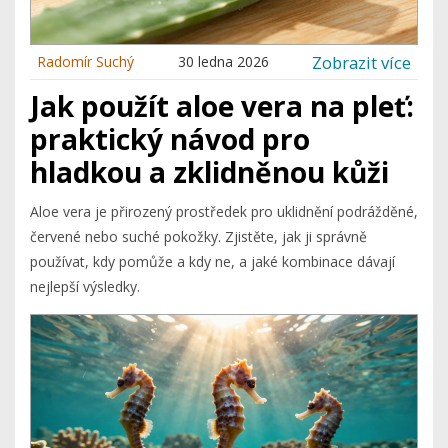
Zobrazit více
Radomír Suchý
30 ledna 2026
Jak použít aloe vera na pleť:
praktický návod pro
hladkou a zklidněnou kůži
Aloe vera je přirozený prostředek pro uklidnění podrážděné,
červené nebo suché pokožky. Zjistěte, jak ji správně
používat, kdy pomůže a kdy ne, a jaké kombinace dávají
nejlepší výsledky.