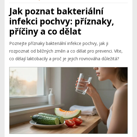
Jak poznat bakteriální
infekci pochvy: příznaky,
příčiny a co dělat
Poznejte příznaky bakteriální infekce pochvy, jak ji
rozpoznat od běžných změn a co dělat pro prevenci. Víte,
co dělají laktobacily a proč je jejich rovnováha důležitá?