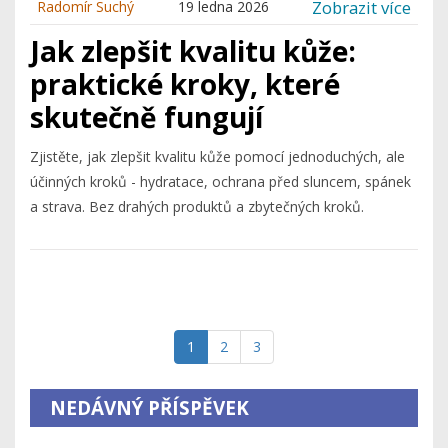
Zobrazit více
Radomír Suchý
19 ledna 2026
Jak zlepšit kvalitu kůže:
praktické kroky, které
skutečně fungují
Zjistěte, jak zlepšit kvalitu kůže pomocí jednoduchých, ale
účinných kroků - hydratace, ochrana před sluncem, spánek
a strava. Bez drahých produktů a zbytečných kroků.
1
2
3
NEDÁVNÝ PŘÍSPĚVEK