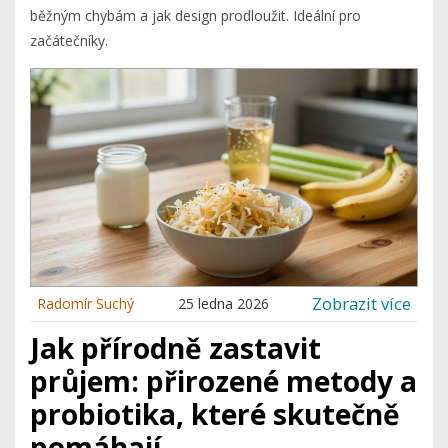
běžným chybám a jak design prodloužit. Ideální pro
začátečníky.
Zobrazit více
Radomír Suchý
25 ledna 2026
Jak přírodně zastavit
průjem: přirozené metody a
probiotika, které skutečně
pomáhají