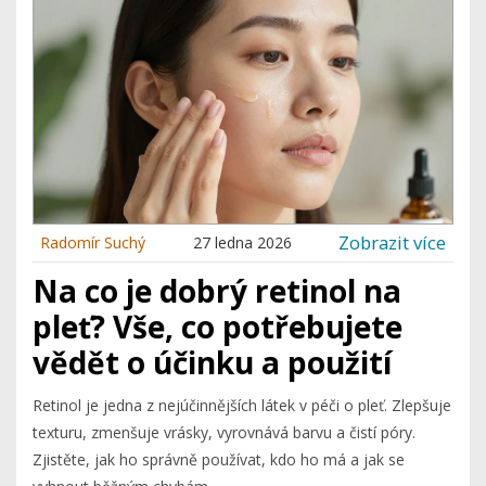
Zobrazit více
Radomír Suchý
27 ledna 2026
Na co je dobrý retinol na
pleť? Vše, co potřebujete
vědět o účinku a použití
Retinol je jedna z nejúčinnějších látek v péči o pleť. Zlepšuje
texturu, zmenšuje vrásky, vyrovnává barvu a čistí póry.
Zjistěte, jak ho správně používat, kdo ho má a jak se