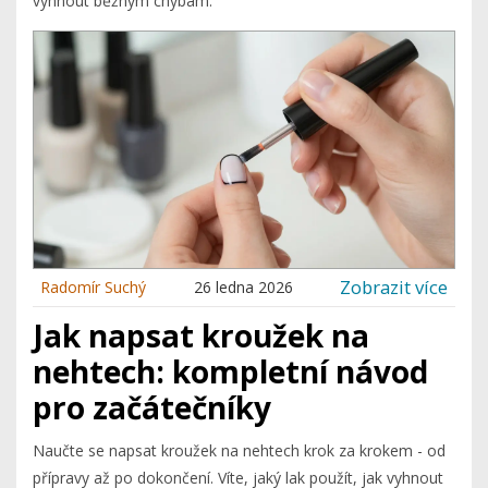
vyhnout běžným chybám.
Zobrazit více
Radomír Suchý
26 ledna 2026
Jak napsat kroužek na
nehtech: kompletní návod
pro začátečníky
Naučte se napsat kroužek na nehtech krok za krokem - od
přípravy až po dokončení. Víte, jaký lak použít, jak vyhnout