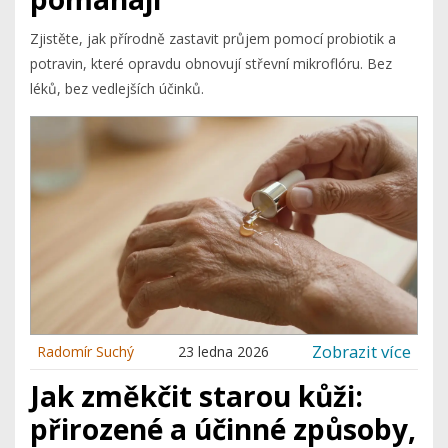
Zjistěte, jak přírodně zastavit průjem pomocí probiotik a
potravin, které opravdu obnovují střevní mikroflóru. Bez
léků, bez vedlejších účinků.
Zobrazit více
Radomír Suchý
23 ledna 2026
Jak změkčit starou kůži:
přirozené a účinné způsoby,