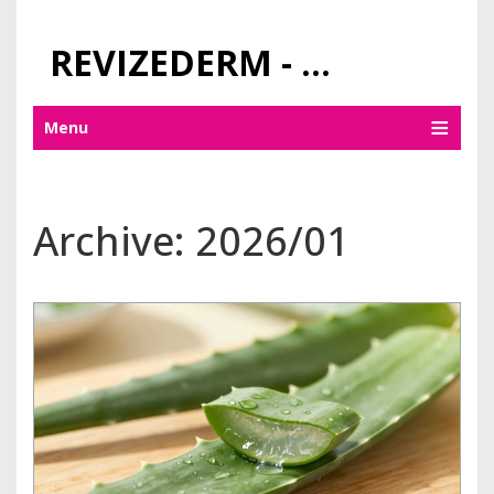
REVIZEDERM - PÉČE O KŮŽI A KOSMETIKA
Menu
Archive: 2026/01