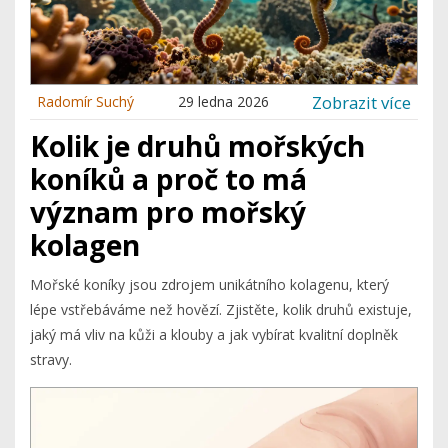
Zobrazit více
Radomír Suchý
29 ledna 2026
Kolik je druhů mořských
koníků a proč to má
význam pro mořský
kolagen
Mořské koníky jsou zdrojem unikátního kolagenu, který
lépe vstřebáváme než hovězí. Zjistěte, kolik druhů existuje,
jaký má vliv na kůži a klouby a jak vybírat kvalitní doplněk
stravy.