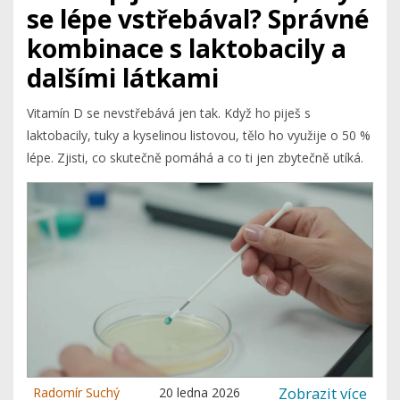
se lépe vstřebával? Správné
kombinace s laktobacily a
dalšími látkami
Vitamín D se nevstřebává jen tak. Když ho piješ s
laktobacily, tuky a kyselinou listovou, tělo ho využije o 50 %
lépe. Zjisti, co skutečně pomáhá a co ti jen zbytečně utíká.
Zobrazit více
Radomír Suchý
20 ledna 2026