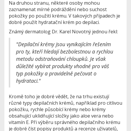
Na druhou stranu, některé osoby mohou
zaznamenat mírné podráždění nebo suchost
pokožky po použití krému. V takových případech je
dobré použít hydratační krém po depilaci.
Známý dermatolog Dr. Karel Novotný jednou řekl:
"Depilační krémy jsou vynikajícím řešením
pro ty, kteří hledají bezbolestnou a rychlou
metodu odstraňování chloupků. Je však
důležité vybírat produkty vhodné pro váš
typ pokožky a pravidelně pečovat o
hydrataci."
Kromě toho je dobré vědět, že na trhu existují
různé typy depilačních krémů, například pro citlivou
pokožku, rychle působící krémy nebo krémy
obsahující uklidňující složky jako aloe vera nebo
vitamín E. Při výběru správného depilačního krému
je dobré číst popisy produktů a recenze uživatelů,