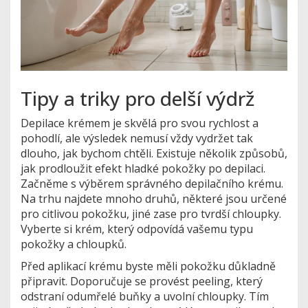
Tipy a triky pro delší výdrž
Depilace krémem je skvělá pro svou rychlost a
pohodlí, ale výsledek nemusí vždy vydržet tak
dlouho, jak bychom chtěli. Existuje několik způsobů,
jak prodloužit efekt hladké pokožky po depilaci.
Začněme s výběrem správného depilačního krému.
Na trhu najdete mnoho druhů, některé jsou určené
pro citlivou pokožku, jiné zase pro tvrdší chloupky.
Vyberte si krém, který odpovídá vašemu typu
pokožky a chloupků.
Před aplikací krému byste měli pokožku důkladně
připravit. Doporučuje se provést peeling, který
odstraní odumřelé buňky a uvolní chloupky. Tím