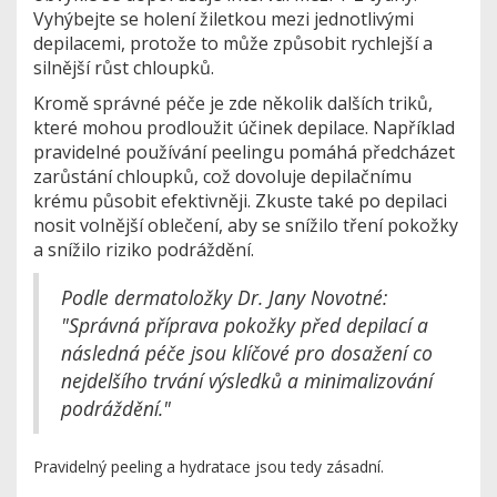
Vyhýbejte se holení žiletkou mezi jednotlivými
depilacemi, protože to může způsobit rychlejší a
silnější růst chloupků.
Kromě správné péče je zde několik dalších triků,
které mohou prodloužit účinek depilace. Například
pravidelné používání peelingu pomáhá předcházet
zarůstání chloupků, což dovoluje depilačnímu
krému působit efektivněji. Zkuste také po depilaci
nosit volnější oblečení, aby se snížilo tření pokožky
a snížilo riziko podráždění.
Podle dermatoložky Dr. Jany Novotné:
"Správná příprava pokožky před depilací a
následná péče jsou klíčové pro dosažení co
nejdelšího trvání výsledků a minimalizování
podráždění."
Pravidelný peeling a hydratace jsou tedy zásadní.