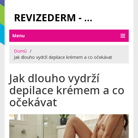
REVIZEDERM - PÉČE O KŮŽI A KOSMETIKA
Menu
Domů
Jak dlouho vydrží depilace krémem a co očekávat
Jak dlouho vydrží
depilace krémem a co
očekávat