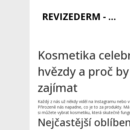
REVIZEDERM - PÉČE O KŮŽI A KOSMETIKA
Kosmetika celebri
hvězdy a proč by
zajímat
Každý z nás už někdy viděl na Instagramu nebo v
Přirozeně nás napadne, co je to za produkty. Má 
si můžete vybrat kosmetiku, která skutečně fungu
Nejčastější oblíbe