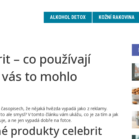
ALKOHOL DETOX
KOŽNÍ RAKOVINA
t – co používají
 vás to mohlo
 časopisech, že nějaká hvězda vypadá jako z reklamy.
to ale smysl? V tomto článku vám ukážu, co je za tím a jak
je, a ne jen vypadá dobře na fotce.
né produkty celebrit