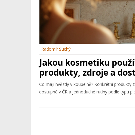
Radomír Suchý
Jakou kosmetiku použív
produkty, zdroje a dos
Co mají hvězdy v koupelně? Konkrétní produkty z 
dostupné v ČR a jednoduché rutiny podle typu ple