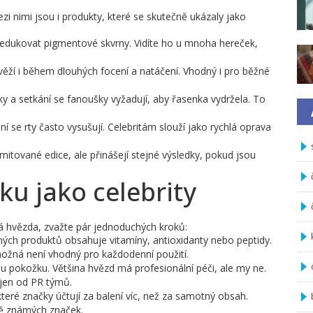
zi nimi jsou i produkty, které se skutečně ukázaly jako
redukovat pigmentové skvrny. Vidíte ho u mnoha hereček,
ěží i během dlouhých focení a natáčení. Vhodný i pro běžné
 a setkání se fanoušky vyžadují, aby řasenka vydržela. To
ní se rty často vysušují. Celebritám slouží jako rychlá oprava
imitované edice, ale přinášejí stejné výsledky, pokud jsou
ku jako celebrity
á hvězda, zvažte pár jednoduchých kroků:
ných produktů obsahuje vitamíny, antioxidanty nebo peptidy.
ožná není vhodný pro každodenní použití.
ivou pokožku. Většina hvězd má profesionální péči, ale my ne.
 jen od PR týmů.
teré značky účtují za balení víc, než za samotný obsah.
ě známých značek.