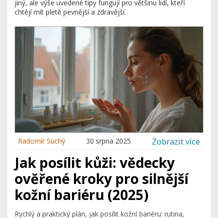
jiný, ale výše uvedené tipy fungují pro většinu lidí, kteří
chtějí mít pletě pevnější a zdravější.
Zobrazit více
Radomír Suchý
30 srpna 2025
Jak posílit kůži: vědecky
ověřené kroky pro silnější
kožní bariéru (2025)
Rychlý a praktický plán, jak posílit kožní bariéru: rutina,