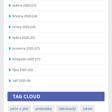
dubna 2026
(27)
března 2026
(24)
února 2026
(23)
ledna 2026
(25)
prosince 2025
(27)
listopadu 2025
(31)
října 2025
(25)
září 2025
(9)
TAG CLOUD
péče o pleť
probiotika
laktobacily
zdraví