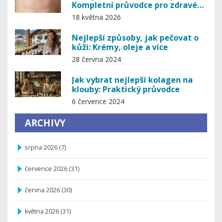
Kompletní průvodce pro zdravé
vlasy bez šupin
18 května 2026
Nejlepší způsoby, jak pečovat o
kůži: Krémy, oleje a více
28 června 2024
Jak vybrat nejlepší kolagen na
klouby: Praktický průvodce
6 července 2024
ARCHIVY
srpna 2026
(7)
července 2026
(31)
června 2026
(30)
května 2026
(31)