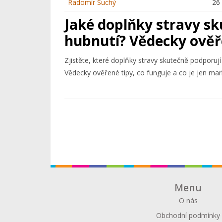
Radomír Suchý
26
Jaké doplňky stravy sk
hubnutí? Vědecky ově
Zjistěte, které doplňky stravy skutečně podporují
Vědecky ověřené tipy, co funguje a co je jen mar
Menu
O nás
Obchodní podmínky