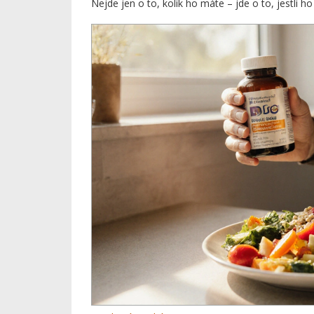
Nejde jen o to, kolik ho máte – jde o to, jestli h