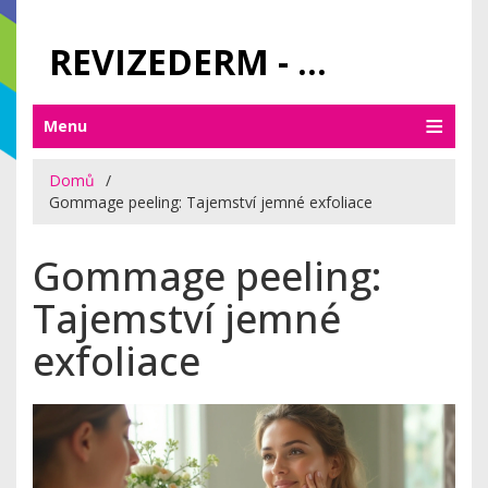
REVIZEDERM - PÉČE O KŮŽI A KOSMETIKA
Menu
Domů
Gommage peeling: Tajemství jemné exfoliace
Gommage peeling:
Tajemství jemné
exfoliace