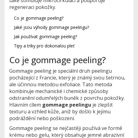
také stimuluje mikrocirkulaci a podporuje
regeneraci pokožky.
Co je gommage peeling?
Jaké jsou výhody gommage peelingu?
Jak používat gommage peeling?
Tipy a triky pro dokonalou pleť
Co je gommage peeling?
Gommage peeling je speciální druh peelingu
pocházející z Francie, který je známý svou šetrnou,
ale účinnou metodou exfoliace. Tato metoda
kombinuje mechanické i chemické způsoby
odstranění odumřelých buněk z povrchu pokožky.
Hlavním cílem
gommage peelingu
je zlepšit
texturu a vzhled kůže, aniž by došlo k jejímu
podráždění nebo poškození.
Gommage peeling se nejčastěji používá ve formě
krému nebo gelu, který obsahuje jemné abrazivní