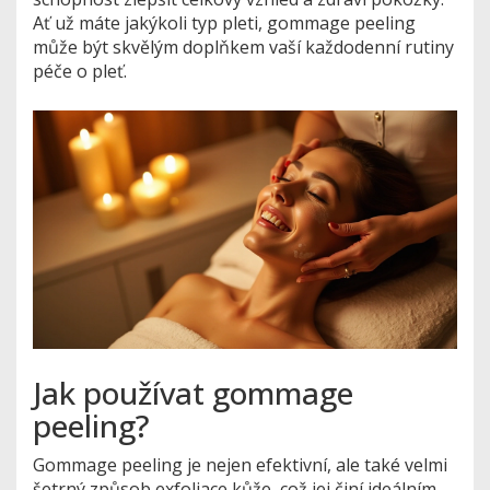
Ať už máte jakýkoli typ pleti, gommage peeling
může být skvělým doplňkem vaší každodenní rutiny
péče o pleť.
Jak používat gommage
peeling?
Gommage peeling je nejen efektivní, ale také velmi
šetrný způsob exfoliace kůže, což jej činí ideálním