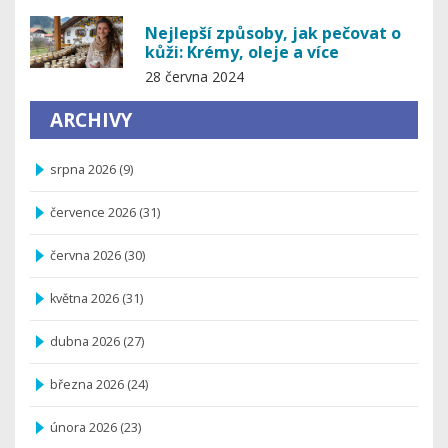
Nejlepší způsoby, jak pečovat o
kůži: Krémy, oleje a více
28 června 2024
ARCHIVY
srpna 2026
(9)
července 2026
(31)
června 2026
(30)
května 2026
(31)
dubna 2026
(27)
března 2026
(24)
února 2026
(23)