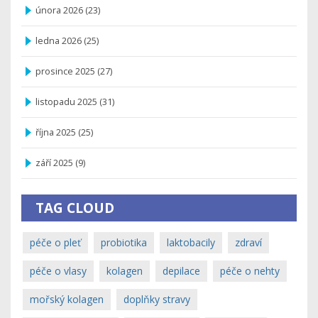
února 2026
(23)
ledna 2026
(25)
prosince 2025
(27)
listopadu 2025
(31)
října 2025
(25)
září 2025
(9)
TAG CLOUD
péče o pleť
probiotika
laktobacily
zdraví
péče o vlasy
kolagen
depilace
péče o nehty
mořský kolagen
doplňky stravy