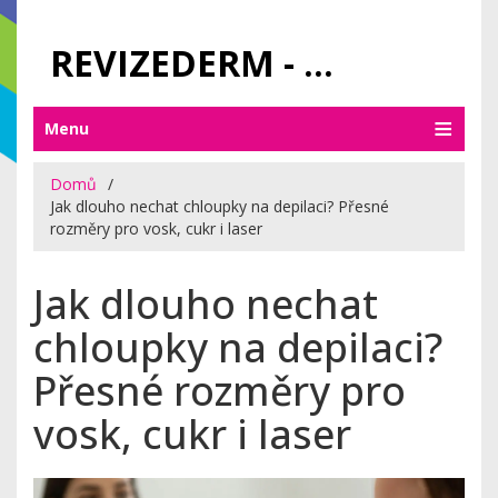
REVIZEDERM - PÉČE O KŮŽI A KOSMETIKA
Menu
Domů
Jak dlouho nechat chloupky na depilaci? Přesné
rozměry pro vosk, cukr i laser
Jak dlouho nechat
chloupky na depilaci?
Přesné rozměry pro
vosk, cukr i laser