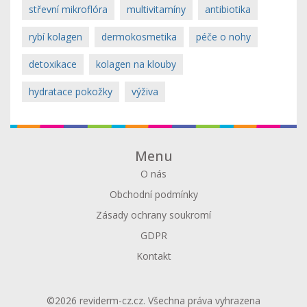
střevní mikroflóra
multivitamíny
antibiotika
rybí kolagen
dermokosmetika
péče o nohy
detoxikace
kolagen na klouby
hydratace pokožky
výživa
Menu
O nás
Obchodní podmínky
Zásady ochrany soukromí
GDPR
Kontakt
©2026 reviderm-cz.cz. Všechna práva vyhrazena