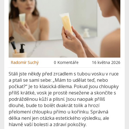
Radomír Suchý
0 Komentáře
16 května 2026
Stáli jste někdy před zrcadlem s tubou vosku v ruce
a ptali se sami sebe: „Mám to udělat teď, nebo
počkat?“ Je to klasická dilema. Pokud jsou chloupky
příliš krátké, vosk je prostě nesežene a skončíte s
podrážděnou kůží a plísní. Jsou naopak příliš
dlouhé, bude to bolět dvakrát tolik a hrozí
přelomení chloupku přímo u kořínku. Správná
délka není jen otázka estetického výsledku, ale
hlavně vaší bolesti a zdraví pokožky.