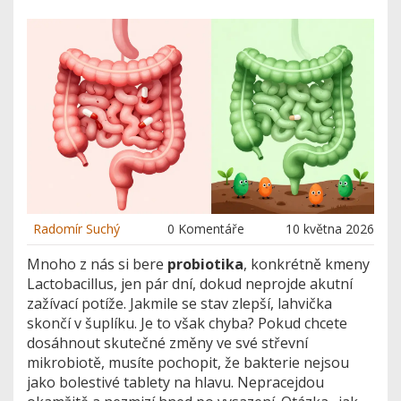
Radomír Suchý
0 Komentáře
10 května 2026
Mnoho z nás si bere
probiotika
, konkrétně kmeny
Lactobacillus
, jen pár dní, dokud neprojde akutní
zažívací potíže. Jakmile se stav zlepší, lahvička
skončí v šuplíku. Je to však chyba? Pokud chcete
dosáhnout skutečné změny ve své střevní
mikrobiotě, musíte pochopit, že bakterie nejsou
jako bolestivé tablety na hlavu. Nepracejdou