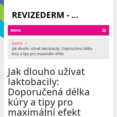
REVIZEDERM - PÉČE O KŮŽI A KOSMETIKA
Menu
Domů
Jak dlouho užívat laktobacily: Doporučená délka
kúry a tipy pro maximální efekt
Jak dlouho užívat
laktobacily:
Doporučená délka
kúry a tipy pro
maximální efekt