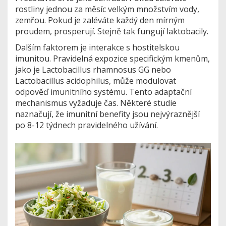
rostliny jednou za měsíc velkým množstvím vody,
zemřou. Pokud je zaléváte každý den mírným
proudem, prosperují. Stejně tak fungují laktobacily.
Dalším faktorem je interakce s hostitelskou
imunitou. Pravidelná expozice specifickým kmenům,
jako je
Lactobacillus rhamnosus GG
nebo
Lactobacillus acidophilus
, může modulovat
odpověď imunitního systému. Tento adaptační
mechanismus vyžaduje čas. Některé studie
naznačují, že imunitní benefity jsou nejvýraznější
po 8-12 týdnech pravidelného užívání.