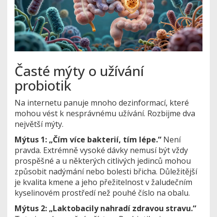
Časté mýty o užívání
probiotik
Na internetu panuje mnoho dezinformací, které
mohou vést k nesprávnému užívání. Rozbijme dva
největší mýty.
Mýtus 1: „Čím více bakterií, tím lépe.“
Není
pravda. Extrémně vysoké dávky nemusí být vždy
prospěšné a u některých citlivých jedinců mohou
způsobit nadýmání nebo bolesti břicha. Důležitější
je kvalita kmene a jeho přežitelnost v žaludečním
kyselinovém prostředí než pouhé číslo na obalu.
Mýtus 2: „Laktobacily nahradí zdravou stravu.“