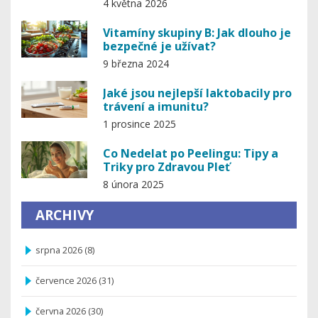
4 května 2026
Vitamíny skupiny B: Jak dlouho je
bezpečné je užívat?
9 března 2024
Jaké jsou nejlepší laktobacily pro
trávení a imunitu?
1 prosince 2025
Co Nedelat po Peelingu: Tipy a
Triky pro Zdravou Pleť
8 února 2025
ARCHIVY
srpna 2026
(8)
července 2026
(31)
června 2026
(30)