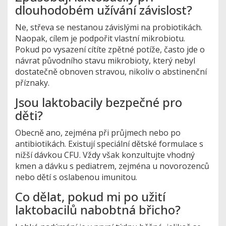
dlouhodobém užívání závislost?
Ne, střeva se nestanou závislými na probiotikách.
Naopak, cílem je podpořit vlastní mikrobiotu.
Pokud po vysazení cítíte zpětné potíže, často jde o
návrat původního stavu mikrobioty, který nebyl
dostatečně obnoven stravou, nikoliv o abstinenční
příznaky.
Jsou laktobacily bezpečné pro
děti?
Obecně ano, zejména při průjmech nebo po
antibiotikách. Existují speciální dětské formulace s
nižší dávkou CFU. Vždy však konzultujte vhodný
kmen a dávku s pediatrem, zejména u novorozenců
nebo dětí s oslabenou imunitou.
Co dělat, pokud mi po užití
laktobacilů nabobtná břicho?