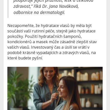
podporuje jejich pružnost, lesk a celkovou
zdravost,“ říká Dr. Jana Nováková,
odbornice na dermatologii.
Nezapomeňte, že hydratace vlasů by měla být
součástí vaší rutinní péče, stejně jako hydratace
pokožky. Použití hydratačních šamponů,
kondicionérů a masek může zásadně zlepšit stav
vašich vlasů. Investovaný čas a úsilí se vrátí v
podobě krásně vypadajících a zdravých vlasů, na
které budete pyšní.