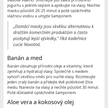
jogurtu s jedním vejcem a aplikujte na vlasy. Nechte
masku působit 20-25 minut a poté opláchněte
vlažnou vodou a umyjte šamponem.
„Domácí masky jsou skvělou alternativou k
dražším komerčním produktům a často
poskytují lepší výsledky,“ říká kadeřnice
Lucie Novotná.
Banán a med
Banán obsahuje přírodní oleje a vitamíny, které
zjemňují a hydratují vlasy. Společně s medem
vytvoří skvělou směs pro suché vlasy. Rozmixujte
jeden zralý banán a přidejte dvě polévkové lžíce
medu. Naneste na vlasy a nechte působit 30 minut.
Poté důkladně opláchněte šamponem.
Aloe vera a kokosový olej