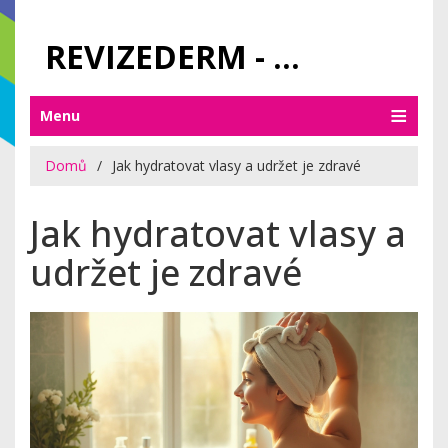
REVIZEDERM - PÉČE O KŮŽI A KOSMETIKA
Menu
Domů
Jak hydratovat vlasy a udržet je zdravé
Jak hydratovat vlasy a
udržet je zdravé