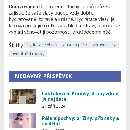
Dodržováním těchto jednoduchých tipů můžete
zajistit, že vaše vlasy budou vždy dobře
hydratované, zdravé a krásné. Hydratace vlasů je
klíčová pro jejich celkový vzhled a zdraví, a proto se
vyplatí věnovat jí pozornost i v každodenní péči.
Štítky:
hydratace vlasů
vlasová péče
zdravé vlasy
hydratační masky
NEDÁVNÝ PŘÍSPĚVEK
Laktobacily: Přínosy, druhy a kde
je najdete
21 září 2024
Pálení pochvy: příčiny, příznaky a
co dělat