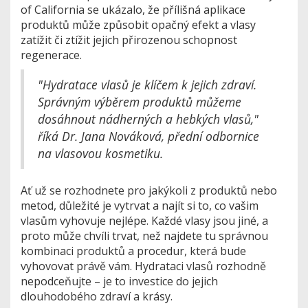
of California se ukázalo, že přílišná aplikace
produktů může způsobit opačný efekt a vlasy
zatížit či ztížit jejich přirozenou schopnost
regenerace.
"Hydratace vlasů je klíčem k jejich zdraví.
Správným výběrem produktů můžeme
dosáhnout nádherných a hebkých vlasů,"
říká Dr. Jana Nováková, přední odbornice
na vlasovou kosmetiku.
Ať už se rozhodnete pro jakýkoli z produktů nebo
metod, důležité je vytrvat a najít si to, co vašim
vlasům vyhovuje nejlépe. Každé vlasy jsou jiné, a
proto může chvíli trvat, než najdete tu správnou
kombinaci produktů a procedur, která bude
vyhovovat právě vám. Hydrataci vlasů rozhodně
nepodceňujte – je to investice do jejich
dlouhodobého zdraví a krásy.