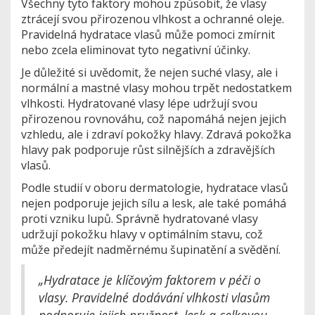
Všechny tyto faktory mohou způsobit, že vlasy
ztrácejí svou přirozenou vlhkost a ochranné oleje.
Pravidelná hydratace vlasů může pomoci zmírnit
nebo zcela eliminovat tyto negativní účinky.
Je důležité si uvědomit, že nejen suché vlasy, ale i
normální a mastné vlasy mohou trpět nedostatkem
vlhkosti. Hydratované vlasy lépe udržují svou
přirozenou rovnováhu, což napomáhá nejen jejich
vzhledu, ale i zdraví pokožky hlavy. Zdravá pokožka
hlavy pak podporuje růst silnějších a zdravějších
vlasů.
Podle studií v oboru dermatologie, hydratace vlasů
nejen podporuje jejich sílu a lesk, ale také pomáhá
proti vzniku lupů. Správně hydratované vlasy
udržují pokožku hlavy v optimálním stavu, což
může předejít nadměrnému šupinatění a svědění.
„Hydratace je klíčovým faktorem v péči o
vlasy. Pravidelné dodávání vlhkosti vlasům