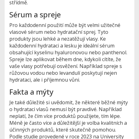
střídmě.
Sérum a spreje
Pro každodenní použití může být velmi užitečné
vlasové sérum nebo hydratační sprej. Tyto
produkty jsou lehké a nezatěžují vlasy. Ke
každodenní hydrataci a lesku je ideální sérum
obsahující kyselinu hyaluronovou nebo panthenol.
Spreje lze aplikovat během dne, kdykoli cítíte, že
vaše vlasy potřebují osvěžení. Například spreje s
růžovou vodou nebo levandulí poskytují nejen
hydrataci, ale i příjemnou vůni.
Fakta a mýty
Je také důležité si uvědomit, že některé běžné mýty
o hydrataci vlasů nemusí být pravdivé. Například
neplatí, že čím více produktů použijete, tím lépe.
Méně je často více a důležitější je volba kvalitních a
účinných produktů, které skutečně pomohou.
Podle studie provedené v roce 2023 na University