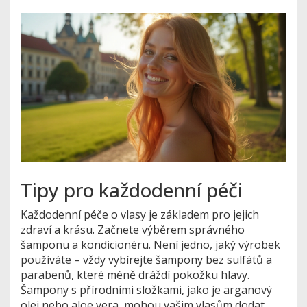
Tipy pro každodenní péči
Každodenní péče o vlasy je základem pro jejich
zdraví a krásu. Začnete výběrem správného
šamponu a kondicionéru. Není jedno, jaký výrobek
používáte – vždy vybírejte šampony bez sulfátů a
parabenů, které méně dráždí pokožku hlavy.
Šampony s přírodními složkami, jako je arganový
olej nebo aloe vera, mohou vašim vlasům dodat