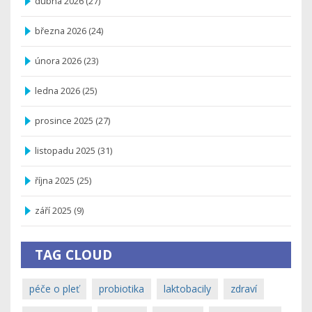
dubna 2026
(27)
března 2026
(24)
února 2026
(23)
ledna 2026
(25)
prosince 2025
(27)
listopadu 2025
(31)
října 2025
(25)
září 2025
(9)
TAG CLOUD
péče o pleť
probiotika
laktobacily
zdraví