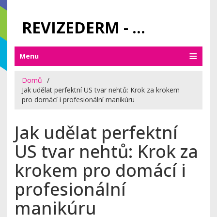
REVIZEDERM - PÉČE O KŮŽI A KOSMETIKA
Menu
Domů
Jak udělat perfektní US tvar nehtů: Krok za krokem
pro domácí i profesionální manikúru
Jak udělat perfektní
US tvar nehtů: Krok za
krokem pro domácí i
profesionální
manikúru