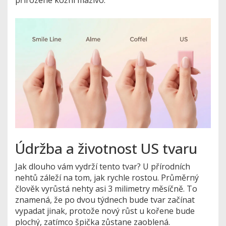
Údržba a životnost US tvaru
Jak dlouho vám vydrží tento tvar? U přírodních
nehtů záleží na tom, jak rychle rostou. Průměrný
člověk vyrůstá nehty asi 3 milimetry měsíčně. To
znamená, že po dvou týdnech bude tvar začínat
vypadat jinak, protože nový růst u kořene bude
plochý, zatímco špička zůstane zaoblená.