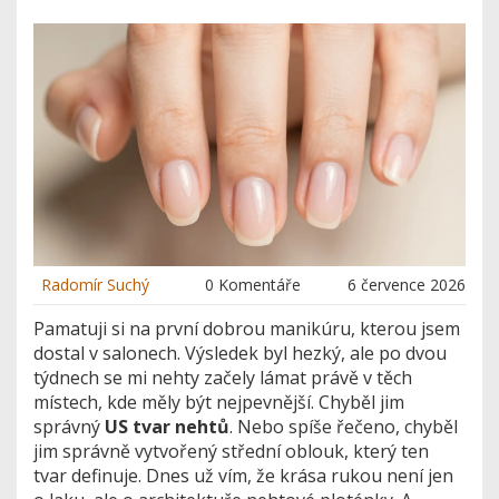
Radomír Suchý
0 Komentáře
6 července 2026
Pamatuji si na první dobrou manikúru, kterou jsem
dostal v salonech. Výsledek byl hezký, ale po dvou
týdnech se mi nehty začely lámat právě v těch
místech, kde měly být nejpevnější. Chyběl jim
správný
US tvar nehtů
. Nebo spíše řečeno, chyběl
jim správně vytvořený střední oblouk, který ten
tvar definuje. Dnes už vím, že krása rukou není jen