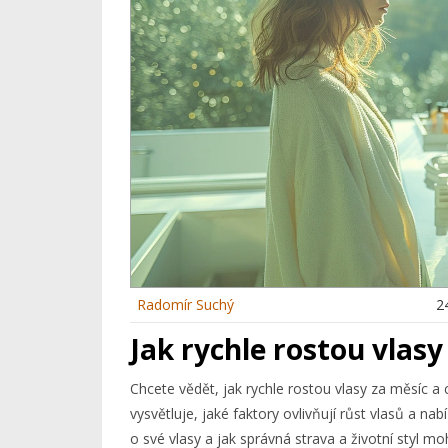
Radomír Suchý
2
Jak rychle rostou vlasy
Chcete vědět, jak rychle rostou vlasy za měsíc a 
vysvětluje, jaké faktory ovlivňují růst vlasů a nab
o své vlasy a jak správná strava a životní styl mo