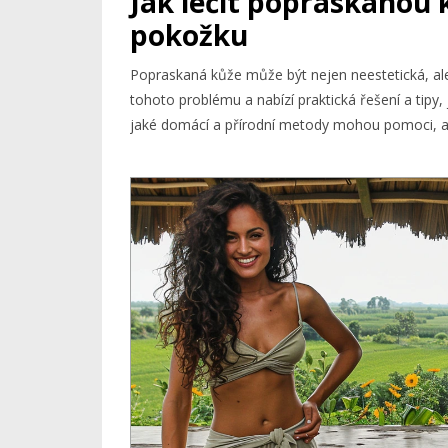
Jak léčit popraskanou k
pokožku
Popraskaná kůže může být nejen neestetická, ale
tohoto problému a nabízí praktická řešení a tipy
jaké domácí a přírodní metody mohou pomoci, a 