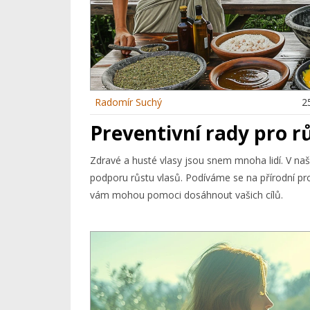
Radomír Suchý
2
Preventivní rady pro rů
Zdravé a husté vlasy jsou snem mnoha lidí. V na
podporu růstu vlasů. Podíváme se na přírodní pro
vám mohou pomoci dosáhnout vašich cílů.