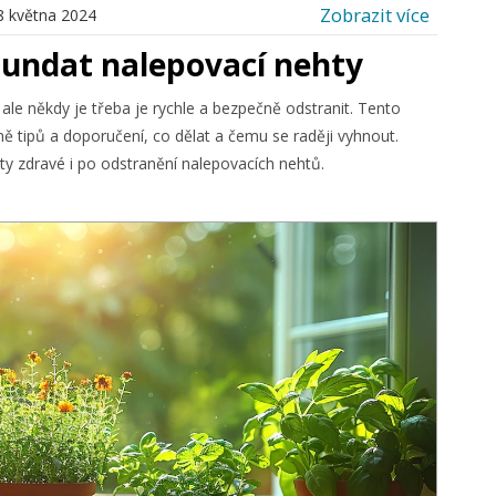
Zobrazit více
8 května 2024
sundat nalepovací nehty
e někdy je třeba je rychle a bezpečně odstranit. Tento
ě tipů a doporučení, co dělat a čemu se raději vyhnout.
y zdravé i po odstranění nalepovacích nehtů.