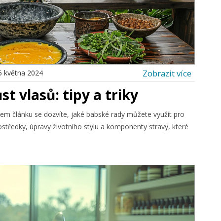
Zobrazit více
5 května 2024
st vlasů: tipy a triky
šem článku se dozvíte, jaké babské rady můžete využít pro
středky, úpravy životního stylu a komponenty stravy, které