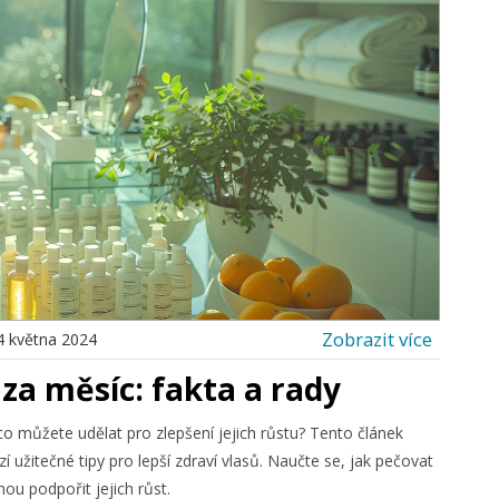
Zobrazit více
4 května 2024
 za měsíc: fakta a rady
co můžete udělat pro zlepšení jejich růstu? Tento článek
ízí užitečné tipy pro lepší zdraví vlasů. Naučte se, jak pečovat
hou podpořit jejich růst.