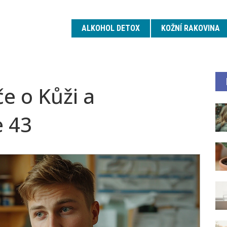
ALKOHOL DETOX
KOŽNÍ RAKOVINA
e o Kůži a
e 43