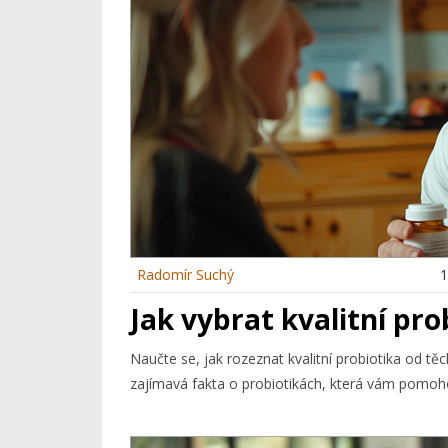
Radomír Suchý
1
Jak vybrat kvalitní pro
Naučte se, jak rozeznat kvalitní probiotika od t
zajímavá fakta o probiotikách, která vám pomohou