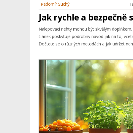
Radomír Suchý
1
Jak rychle a bezpečně 
Nalepovací nehty mohou být skvělým doplňkem, al
článek poskytuje podrobný návod jak na to, včetn
Dočtete se o různých metodách a jak udržet neht