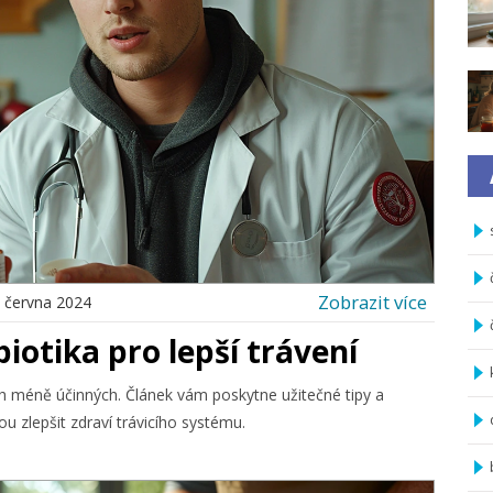
Zobrazit více
 června 2024
biotika pro lepší trávení
ěch méně účinných. Článek vám poskytne užitečné tipy a
 zlepšit zdraví trávicího systému.