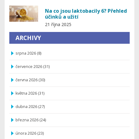
Na co jsou laktobacily 6? Přehled
účinků a užití
21 října 2025
ARCHIVY
srpna 2026
(8)
července 2026
(31)
června 2026
(30)
května 2026
(31)
dubna 2026
(27)
března 2026
(24)
února 2026
(23)