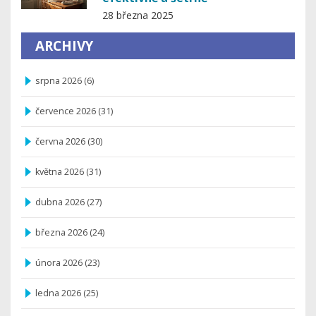
28 března 2025
ARCHIVY
srpna 2026
(6)
července 2026
(31)
června 2026
(30)
května 2026
(31)
dubna 2026
(27)
března 2026
(24)
února 2026
(23)
ledna 2026
(25)