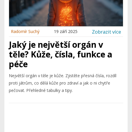
Zobrazit více
Radomír Suchý
19 září 2025
Jaký je největší orgán v
těle? Kůže, čísla, funkce a
péče
Největší orgán v těle je kůže. Zjistěte přesná čísla, rozdíl
proti játrům, co dělá kůže pro zdraví a jak o ni chytře
pečovat. Přehledné tabulky a tipy.