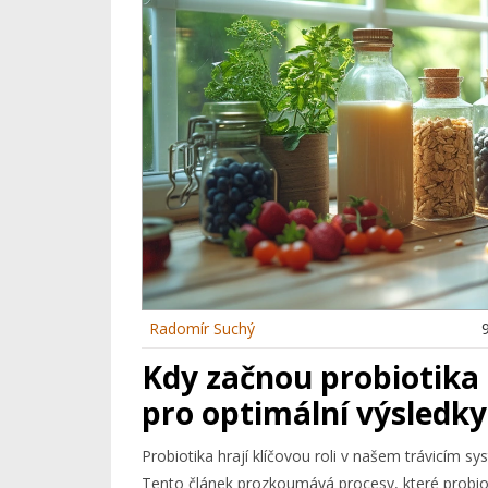
Radomír Suchý
Kdy začnou probiotika 
pro optimální výsledky
Probiotika hrají klíčovou roli v našem trávicím 
Tento článek prozkoumává procesy, které probiot