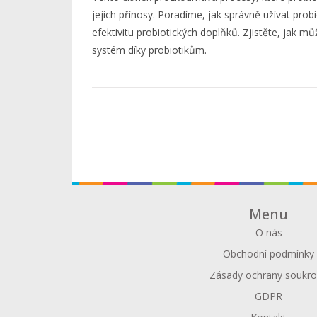
jejich přínosy. Poradíme, jak správně užívat probi
efektivitu probiotických doplňků. Zjistěte, jak mů
systém díky probiotikům.
Menu
O nás
Obchodní podmínky
Zásady ochrany soukr
GDPR