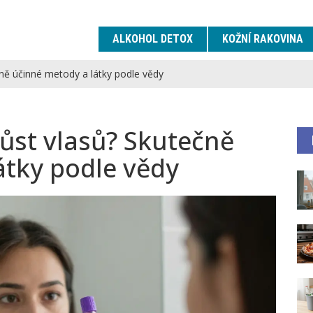
ALKOHOL DETOX
KOŽNÍ RAKOVINA
čně účinné metody a látky podle vědy
 růst vlasů? Skutečně
átky podle vědy