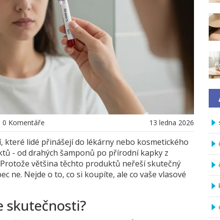
0 Komentáře
13 ledna 2026
tí, které lidé přinášejí do lékárny nebo kosmetického
uktů - od drahých šamponů po přírodní kapky z
č? Protože většina těchto produktů neřeší skutečný
 ne. Nejde o to, co si koupíte, ale co vaše vlasové
e skutečnosti?