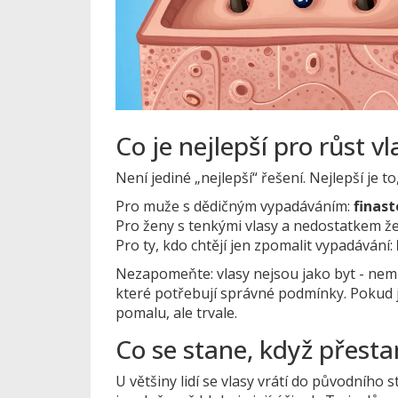
Co je nejlepší pro růst vl
Není jediné „nejlepší“ řešení. Nejlepší je to
Pro muže s dědičným vypadáváním:
finast
Pro ženy s tenkými vlasy a nedostatkem ž
Pro ty, kdo chtějí jen zpomalit vypadávání:
Nezapomeňte: vlasy nejsou jako byt - nemůže
které potřebují správné podmínky. Pokud j
pomalu, ale trvale.
Co se stane, když přesta
U většiny lidí se vlasy vrátí do původního 