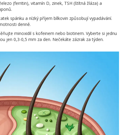
elezo (ferritin), vitamín D, zinek, TSH (štítná žláza) a
amponů.
tatek spánku a nízký příjem bílkovin způsobují vypadávání.
hmotnosti denně.
ňujte minoxidil s kofeinem nebo biotinem. Vyberte si jednu
stou jen 0,3-0,5 mm za den. Nečekáte zázrak za týden.