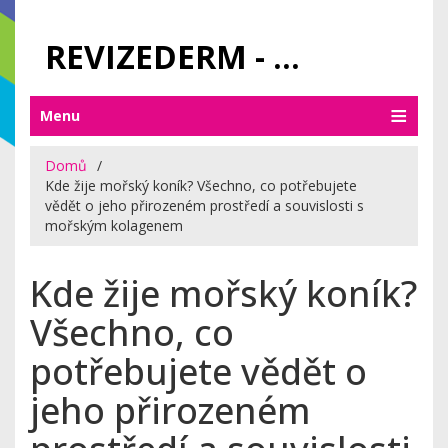
REVIZEDERM - PÉČE O KŮŽI A KOSMETIKA
Menu
Domů
Kde žije mořský koník? Všechno, co potřebujete
vědět o jeho přirozeném prostředí a souvislosti s
mořským kolagenem
Kde žije mořský koník?
Všechno, co
potřebujete vědět o
jeho přirozeném