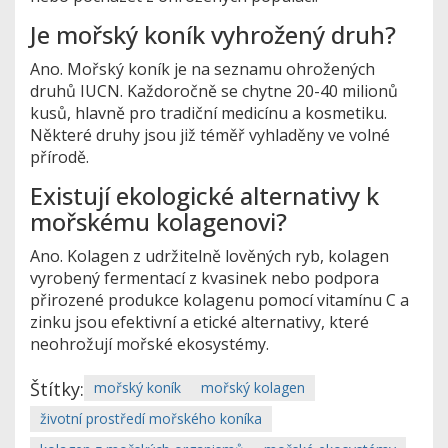
Je mořský koník vyhrožený druh?
Ano. Mořský koník je na seznamu ohrožených
druhů IUCN. Každoročně se chytne 20-40 milionů
kusů, hlavně pro tradiční medicínu a kosmetiku.
Některé druhy jsou již téměř vyhladěny ve volné
přírodě.
Existují ekologické alternativy k
mořskému kolagenovi?
Ano. Kolagen z udržitelně lověných ryb, kolagen
vyrobený fermentací z kvasinek nebo podpora
přirozené produkce kolagenu pomocí vitamínu C a
zinku jsou efektivní a etické alternativy, které
neohrožují mořské ekosystémy.
Štítky:
mořský koník
mořský kolagen
životní prostředí mořského koníka