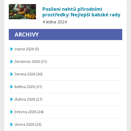
Posílení nehtů přírodními
prostředky: Nejlepší babské rady
4 ledna 2024
ARCHIVY
srpna 2026
(5)
července 2026
(31)
června 2026
(30)
května 2026
(31)
dubna 2026
(27)
března 2026
(24)
února 2026
(23)