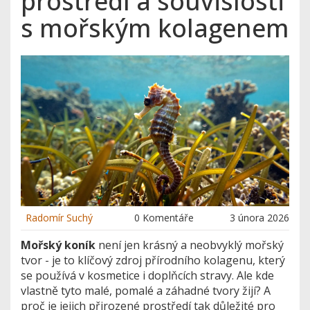
prostředí a souvislosti
s mořským kolagenem
Radomír Suchý
0 Komentáře
3 února 2026
Mořský koník
není jen krásný a neobvyklý mořský
tvor - je to klíčový zdroj přírodního kolagenu, který
se používá v kosmetice i doplňcích stravy. Ale kde
vlastně tyto malé, pomalé a záhadné tvory žijí? A
proč je jejich přirozené prostředí tak důležité pro