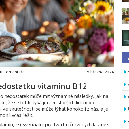
0 Komentáře
15 března 2024
edostatku vitaminu B12
eho nedostatek může mít významné následky, jak na
íte, že se tohle týká jenom starších lidí nebo
 Ve skutečnosti se může týkat kohokoli z nás, a je
ohli včas řešit.
lamin, je essenciální pro tvorbu červených krvinek,