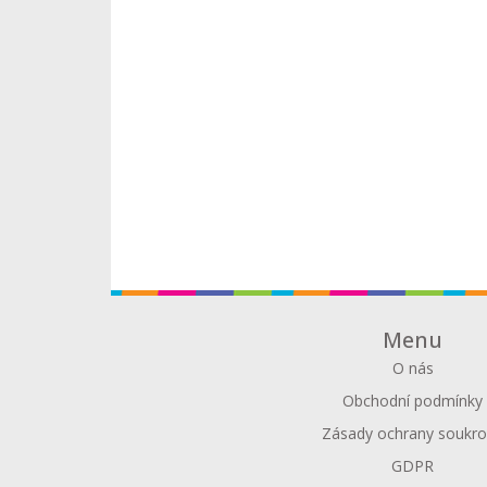
Menu
O nás
Obchodní podmínky
Zásady ochrany soukr
GDPR