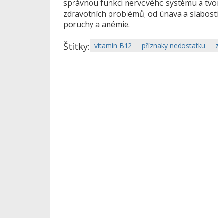
správnou funkci nervového systému a tvo
zdravotních problémů, od únava a slabosti 
poruchy a anémie.
Štítky:
vitamin B12
příznaky nedostatku