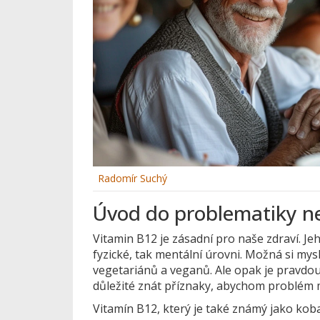
Radomír Suchý
Úvod do problematiky n
Vitamin B12 je zásadní pro naše zdraví. J
fyzické, tak mentální úrovni. Možná si mysl
vegetariánů a veganů. Ale opak je pravdou.
důležité znát příznaky, abychom problém m
Vitamín B12, který je také známý jako koba