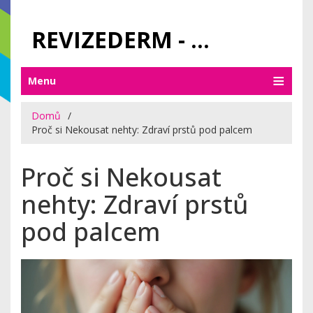
REVIZEDERM - PÉČE O KŮŽI A KOSMETIKA
Menu
Domů
Proč si Nekousat nehty: Zdraví prstů pod palcem
Proč si Nekousat
nehty: Zdraví prstů
pod palcem