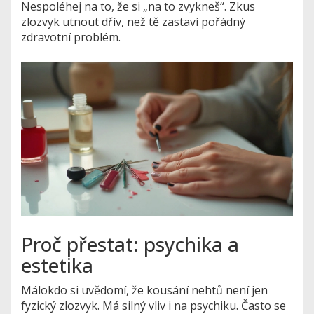
Nespoléhej na to, že si „na to zvykneš“. Zkus
zlozvyk utnout dřív, než tě zastaví pořádný
zdravotní problém.
Proč přestat: psychika a
estetika
Málokdo si uvědomí, že kousání nehtů není jen
fyzický zlozvyk. Má silný vliv i na psychiku. Často se