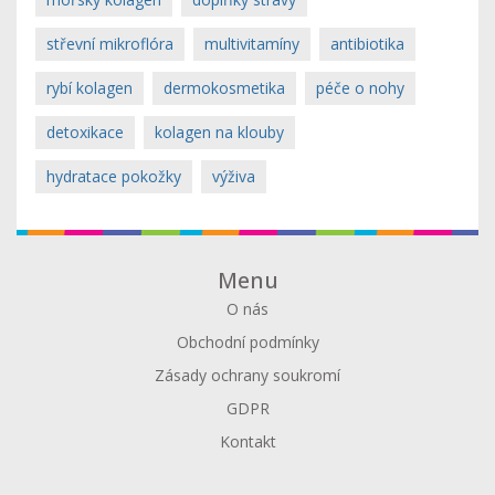
střevní mikroflóra
multivitamíny
antibiotika
rybí kolagen
dermokosmetika
péče o nohy
detoxikace
kolagen na klouby
hydratace pokožky
výživa
Menu
O nás
Obchodní podmínky
Zásady ochrany soukromí
GDPR
Kontakt