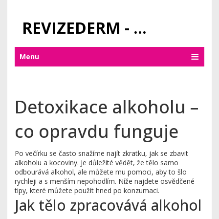
REVIZEDERM - PÉČE O KŮŽI A KOSMETIKA
Menu
Detoxikace alkoholu –
co opravdu funguje
Po večírku se často snažíme najít zkratku, jak se zbavit
alkoholu a kocoviny. Je důležité vědět, že tělo samo
odbourává alkohol, ale můžete mu pomoci, aby to šlo
rychleji a s menším nepohodlím. Níže najdete osvědčené
tipy, které můžete použít hned po konzumaci.
Jak tělo zpracovává alkohol