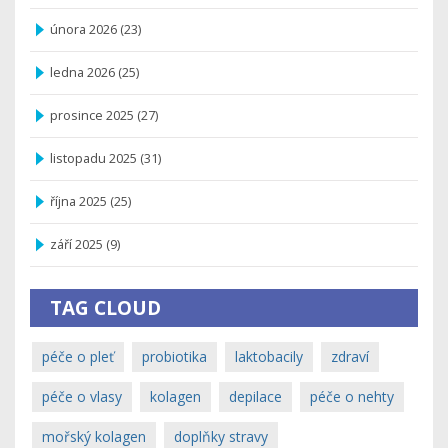
února 2026
(23)
ledna 2026
(25)
prosince 2025
(27)
listopadu 2025
(31)
října 2025
(25)
září 2025
(9)
TAG CLOUD
péče o pleť
probiotika
laktobacily
zdraví
péče o vlasy
kolagen
depilace
péče o nehty
mořský kolagen
doplňky stravy