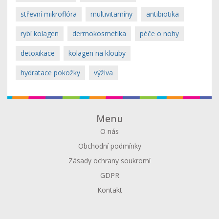
střevní mikroflóra
multivitamíny
antibiotika
rybí kolagen
dermokosmetika
péče o nohy
detoxikace
kolagen na klouby
hydratace pokožky
výživa
Menu
O nás
Obchodní podmínky
Zásady ochrany soukromí
GDPR
Kontakt