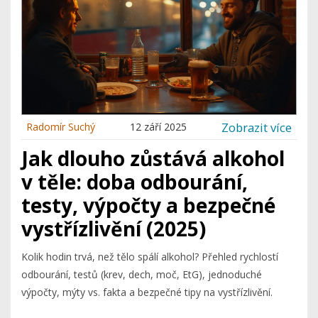
Zobrazit více
Radomír Suchý
12 září 2025
Jak dlouho zůstává alkohol
v těle: doba odbourání,
testy, výpočty a bezpečné
vystřízlivění (2025)
Kolik hodin trvá, než tělo spálí alkohol? Přehled rychlostí
odbourání, testů (krev, dech, moč, EtG), jednoduché
výpočty, mýty vs. fakta a bezpečné tipy na vystřízlivění.