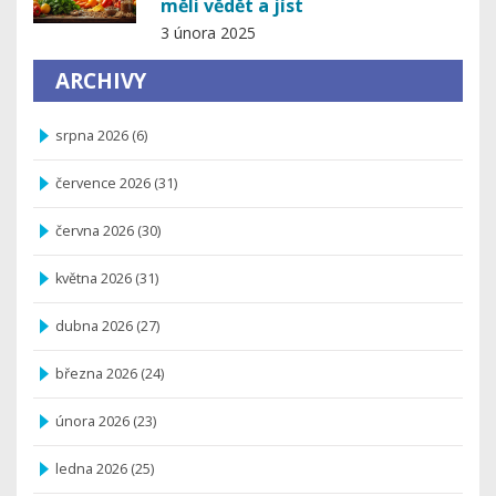
měli vědět a jíst
3 února 2025
ARCHIVY
srpna 2026
(6)
července 2026
(31)
června 2026
(30)
května 2026
(31)
dubna 2026
(27)
března 2026
(24)
února 2026
(23)
ledna 2026
(25)