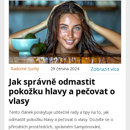
Zobrazit více
Radomír Suchý
29 června 2024
Jak správně odmastit
pokožku hlavy a pečovat o
vlasy
Tento článek poskytuje užitečné rady a tipy na to, jak
odmastit pokožku hlavy a pečovat o vlasy. Dozvíte se o
přírodních prostředcích, správném šampónování,