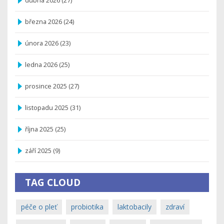
dubna 2026
(27)
března 2026
(24)
února 2026
(23)
ledna 2026
(25)
prosince 2025
(27)
listopadu 2025
(31)
října 2025
(25)
září 2025
(9)
TAG CLOUD
péče o pleť
probiotika
laktobacily
zdraví