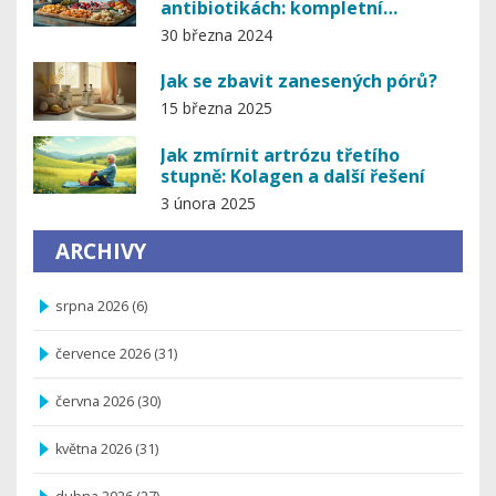
antibiotikách: kompletní
průvodce
30 března 2024
Jak se zbavit zanesených pórů?
15 března 2025
Jak zmírnit artrózu třetího
stupně: Kolagen a další řešení
3 února 2025
ARCHIVY
srpna 2026
(6)
července 2026
(31)
června 2026
(30)
května 2026
(31)