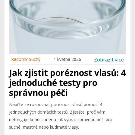
Zobrazit více
Radomír Suchý
1 května 2026
Jak zjistit poréznost vlasů: 4
jednoduché testy pro
správnou péči
Naučte se rozpoznat poréznost vlasů pomocí 4
jednoduchých domácích testů. Zjistěte, proč vám
nefunguje kondicionér a jak vybrat správnou péči pro
suché, mastné nebo kudrnaté vlasy.