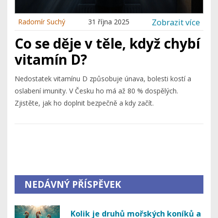
Zobrazit více
Radomír Suchý
31 října 2025
Co se děje v těle, když chybí
vitamín D?
Nedostatek vitamínu D způsobuje únava, bolesti kostí a
oslabení imunity. V Česku ho má až 80 % dospělých.
Zjistěte, jak ho doplnit bezpečně a kdy začít.
NEDÁVNÝ PŘÍSPĚVEK
Kolik je druhů mořských koníků a