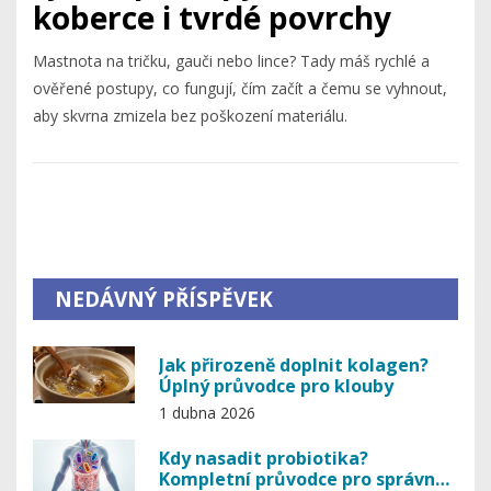
koberce i tvrdé povrchy
Mastnota na tričku, gauči nebo lince? Tady máš rychlé a
ověřené postupy, co fungují, čím začít a čemu se vyhnout,
aby skvrna zmizela bez poškození materiálu.
NEDÁVNÝ PŘÍSPĚVEK
Jak přirozeně doplnit kolagen?
Úplný průvodce pro klouby
1 dubna 2026
Kdy nasadit probiotika?
Kompletní průvodce pro správné