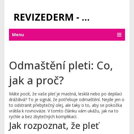
REVIZEDERM - PÉČE O KŮŽI A KOSMETIKA
Menu
Odmaštění pleti: Co,
jak a proč?
Máte pocit, že vaše pleť je mastná, lesklá nebo po depilaci
dráždivá? To je signál, že potřebuje odmaštění. Nejde jen o
to odstranit přebytečný olej, ale taky o to, aby se pokožka
vrátila k rovnováze. V tomto článku vám ukážu, jak na to
rychle a bez zbytečných komplikací.
Jak rozpoznat, že pleť