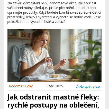
Na závěr: odmaštění není jednorázová akce, ale součást
vaší denní rutiny. Sledujte, jak se pleť mění, a podle toho
upravujte produkty. Když budete kombinovat správné čisticí
prostředky, lehkou hydrataci a vyhnete se horké vodě, vaše
pokožka bude vypadat čistě a zdravě.
Zobrazit více
Radomír Suchý
5 září 2025
Jak odstranit mastné fleky:
rychlé postupy na oblečení,