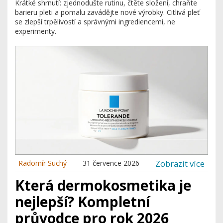
Krátké shrnutí: zjednodušte rutinu, čtěte složení, chraňte
barieru pleti a pomalu zavádějte nové výrobky. Citlivá pleť
se zlepší trpělivostí a správnými ingrediencemi, ne
experimenty.
Zobrazit více
Radomír Suchý
31 července 2026
Která dermokosmetika je
nejlepší? Kompletní
průvodce pro rok 2026