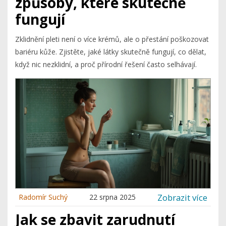
způsoby, které skutečně
fungují
Zklidnění pleti není o více krémů, ale o přestání poškozovat
bariéru kůže. Zjistěte, jaké látky skutečně fungují, co dělat,
když nic nezklidní, a proč přírodní řešení často selhávají.
Zobrazit více
Radomír Suchý
22 srpna 2025
Jak se zbavit zarudnutí