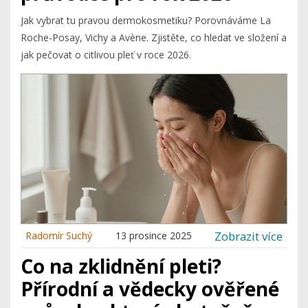
Jak vybrat tu pravou dermokosmetiku? Porovnáváme La
Roche-Posay, Vichy a Avène. Zjistěte, co hledat ve složení a
jak pečovat o citlivou pleť v roce 2026.
Zobrazit více
Radomír Suchý
13 prosince 2025
Co na zklidnění pleti?
Přírodní a vědecky ověřené