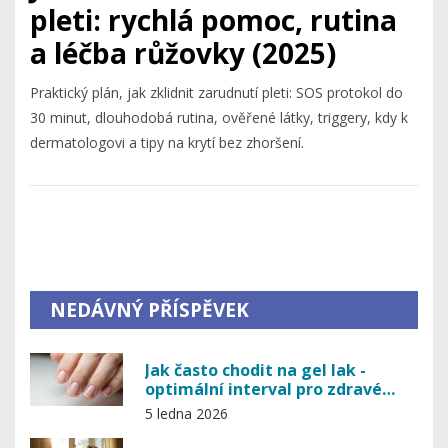
pleti: rychlá pomoc, rutina
a léčba růžovky (2025)
Praktický plán, jak zklidnit zarudnutí pleti: SOS protokol do
30 minut, dlouhodobá rutina, ověřené látky, triggery, kdy k
dermatologovi a tipy na krytí bez zhoršení.
NEDÁVNÝ PŘÍSPĚVEK
Jak často chodit na gel lak -
optimální interval pro zdravé
nehty
5 ledna 2026