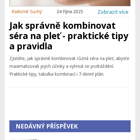
Zobrazit více
Radomír Suchý
24 října 2025
Jak správně kombinovat
séra na pleť - praktické tipy
a pravidla
Zjistěte, jak správně kombinovat různá séra na pleť, abyste
maximalizovali jejich účinky a vyhnuli se podráždění.
Praktické tipy, tabulka kombinací i 7‑denní plán.
NEDÁVNÝ PŘÍSPĚVEK