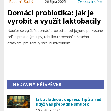
Zobrazit více
Radomír Suchý
26 října 2025
Domácí probiotika: Jak je
vyrobit a využít laktobacily
Naučte se vyrábět domácí probiotika, od jogurtu po kysané
zelí, s praktickými tipy, tabulkou srovnání a častými
otázkami pro zdravý střevní mikrobiom.
NEDÁVNÝ PŘÍSPĚVEK
Jak zvládnout depresi: Tipů a rad,
když vás přepadne smutek
10 května 2024