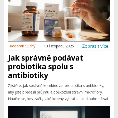
Zobrazit více
Radomír Suchý
13 listopadu 2025
Jak správně podávat
probiotika spolu s
antibiotiky
Zjistěte, jak správně kombinovat probiotika s antibiotiky,
aby jste předešli průjmu a poškození střevní mikroflóry.
Naučte se, kdy začít, jaké kmeny vybrat a jak dlouho užívat.