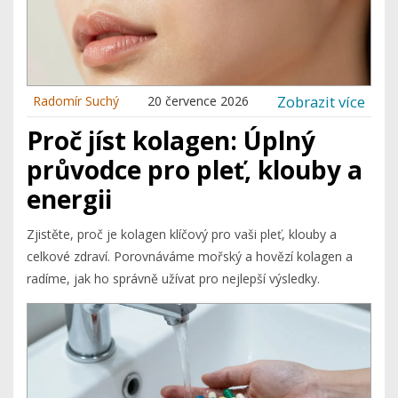
Zobrazit více
Radomír Suchý
20 července 2026
Proč jíst kolagen: Úplný
průvodce pro pleť, klouby a
energii
Zjistěte, proč je kolagen klíčový pro vaši pleť, klouby a
celkové zdraví. Porovnáváme mořský a hovězí kolagen a
radíme, jak ho správně užívat pro nejlepší výsledky.