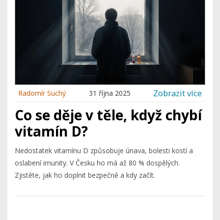
Zobrazit více
Radomír Suchý
31 října 2025
Co se děje v těle, když chybí
vitamín D?
Nedostatek vitamínu D způsobuje únava, bolesti kostí a
oslabení imunity. V Česku ho má až 80 % dospělých.
Zjistěte, jak ho doplnit bezpečně a kdy začít.