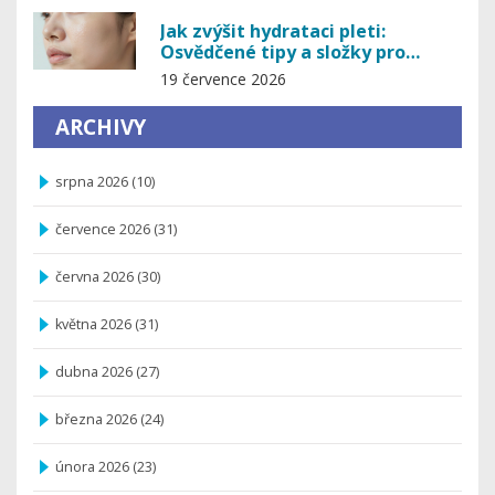
Jak zvýšit hydrataci pleti:
Osvědčené tipy a složky pro
dokonalou pleť
19 července 2026
ARCHIVY
srpna 2026
(10)
července 2026
(31)
června 2026
(30)
května 2026
(31)
dubna 2026
(27)
března 2026
(24)
února 2026
(23)